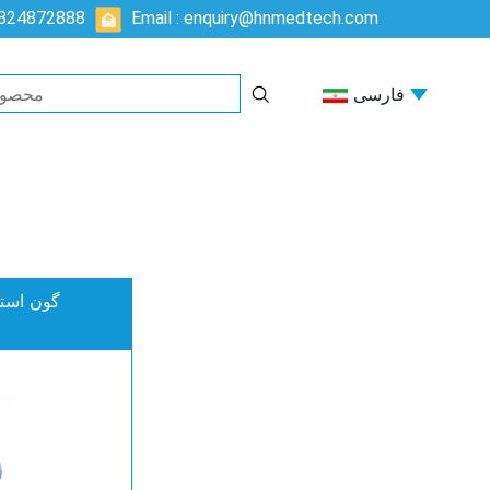
5824872888
Email : enquiry@hnmedtech.com
فارسی
گون استان