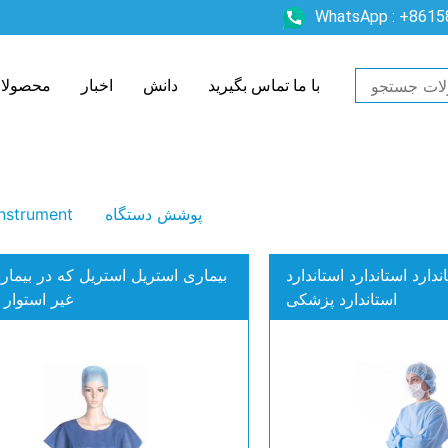
WhatsApp : +861
با ما تماس بگیرید
دانش
اخبار
محصولا
پوشش دستگاه
Instrument
دارد استاندارد استاندارد
بیماری استریل استریل که در بیمار
استاندارد پزشکی
غیر استوار