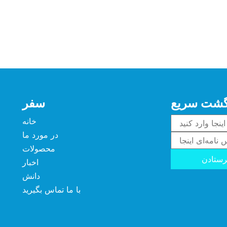
گشت سریع
سفر
خانه
در مورد ما
محصولات
ستادن
اخبار
دانش
با ما تماس بگیرید