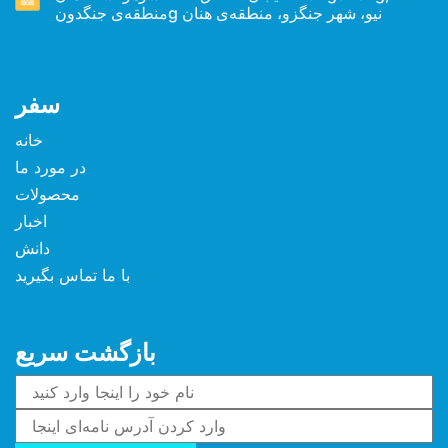
منطقه‌ی جنگدونg نیو، شهر جنگزو، منطقه‌ی هنان
سفر
خانه
در مورد ما
محصولات
اخبار
دانش
با ما تماس بگیرید
بازگشت سریع