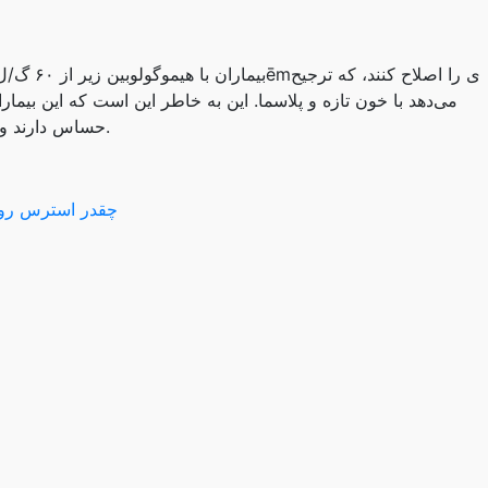
بیماران با
می‌دهد با خون تازه و پلاسما. این به خاطر این است که این بیم
حساس دارند و نمی توانند کمینه متابولیسم ارگانیسم را ملاقات کنند.
چقدر استرس روا