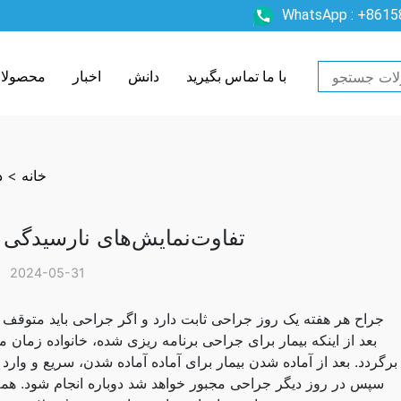
WhatsApp : +861
با ما تماس بگیرید
دانش
اخبار
محصولا
خانه
>
د
تفاوت‌نمایش‌های نارسیدگی
2024-05-31
جراح هر هفته یک روز جراحی ثابت دارد و اگر جراحی باید متوقف ش
بعد از اینکه بیمار برای جراحی برنامه ریزی شده، خانواده زمان می‌
برگردد. بعد از آماده شدن بیمار برای آماده آماده شدن، سریع و وارد
سپس در روز دیگر جراحی مجبور خواهد شد دوباره انجام شود. همه ا