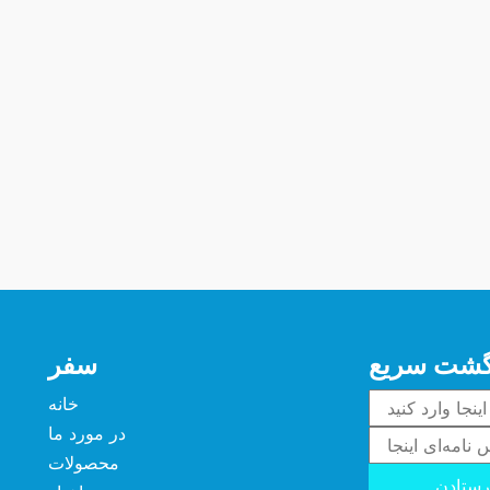
گشت سریع
سفر
خانه
در مورد ما
محصولات
ستادن